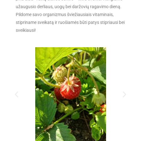
užaugusio derliaus, uogų bei daržovių ragavimo dieną.
Pildome savo organizmus šviežiausiais vitaminais,
stipriname sveikatą ir ruošiamės būti patys stipriausi bei
sveikiausi!