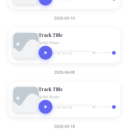
2026-03-10
Track Title
Artist Name
0:00
/
60:00
2026-04-08
Track Title
Artist Name
0:00
/
60:00
2026-05-18