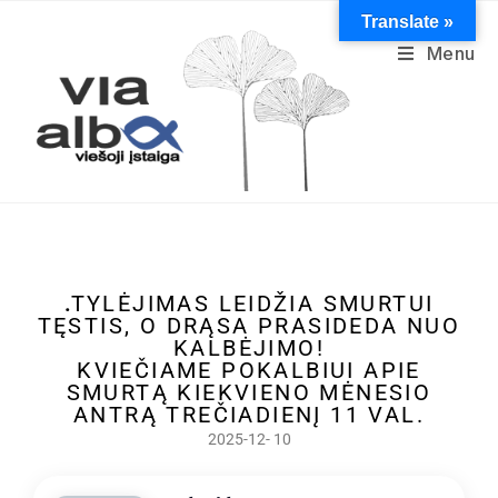
Translate »
Menu
.
TYLĖJIMAS LEIDŽIA SMURTUI
TĘSTIS, O DRĄSA PRASIDEDA NUO
KALBĖJIMO!
KVIEČIAME POKALBIUI APIE
SMURTĄ KIEKVIENO MĖNESIO
ANTRĄ TREČIADIENĮ 11 VAL.
2025-12- 10