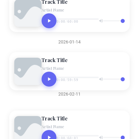
Track Title
Artist Name
0:00
/
60:00
2026-01-14
Track Title
Artist Name
0:00
/
59:59
2026-02-11
Track Title
Artist Name
0:00
/
60:01