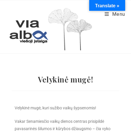
Translate »
Menu
Velykinė mugė!
Velykinė mugė, kuri sužibo vaikų šypsenomis!
Vakar Senamiesčio vaikų dienos centras prisipildė
pavasarinės šilumos ir kūrybos džiaugsmo – čia vyko