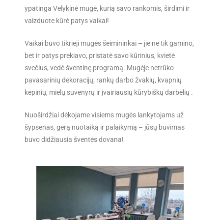
ypatinga Velykinė mugė, kurią savo rankomis, širdimi ir
vaizduote kūrė patys vaikai!
Vaikai buvo tikrieji mugės šeimininkai – jie ne tik gamino,
bet ir patys prekiavo, pristatė savo kūrinius, kvietė
svečius, vedė šventinę programą. Mugėje netrūko
pavasarinių dekoracijų, rankų darbo žvakių, kvapnių
kepinių, mielų suvenyrų ir įvairiausių kūrybiškų darbelių .
Nuoširdžiai dėkojame visiems mugės lankytojams už
šypsenas, gerą nuotaiką ir palaikymą – jūsų buvimas
buvo didžiausia šventės dovana!