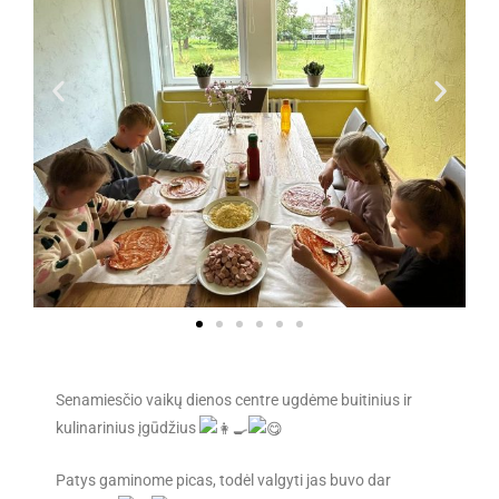
Senamiesčio vaikų dienos centre ugdėme buitinius ir
kulinarinius įgūdžius
Patys gaminome picas, todėl valgyti jas buvo dar