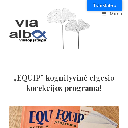
Translate »
Menu
„EQUIP” kognityvinė elgesio
korekcijos programa!