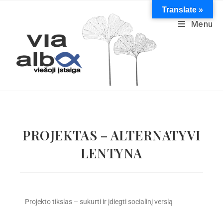
Translate »
Menu
PROJEKTAS – ALTERNATYVI
LENTYNA
Projekto tikslas – sukurti ir įdiegti socialinį verslą