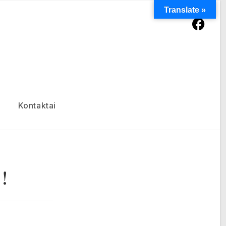
Translate »
Kontaktai
!