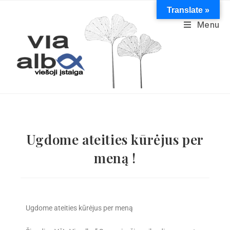
Translate »
Menu
Ugdome ateities kūrėjus per
meną !
Ugdome ateities kūrėjus per meną