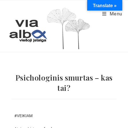
Translate »
Menu
Psichologinis smurtas – kas
tai?
#VEIKIAM