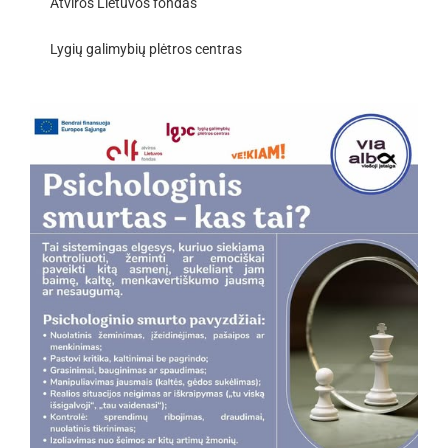
Atviros Lietuvos fondas
Lygių galimybių plėtros centras