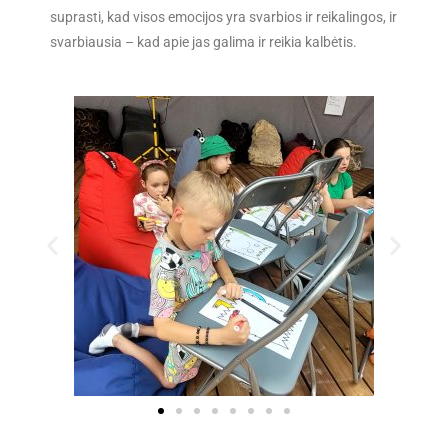
suprasti, kad visos emocijos yra svarbios ir reikalingos, ir
svarbiausia – kad apie jas galima ir reikia kalbėtis.