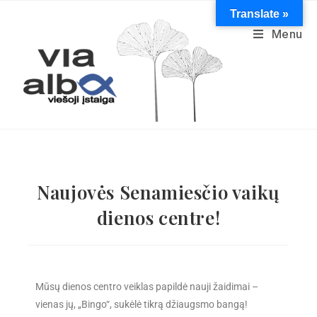
Translate »
Menu
Naujovės Senamiesčio vaikų
dienos centre!
Mūsų dienos centro veiklas papildė nauji žaidimai –
vienas jų, „Bingo“, sukėlė tikrą džiaugsmo bangą!