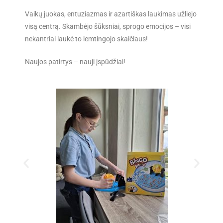
Vaikų juokas, entuziazmas ir azartiškas laukimas užliejo
visą centrą. Skambėjo šūksniai, sprogo emocijos – visi
nekantriai laukė to lemtingojo skaičiaus!
Naujos patirtys – nauji įspūdžiai!