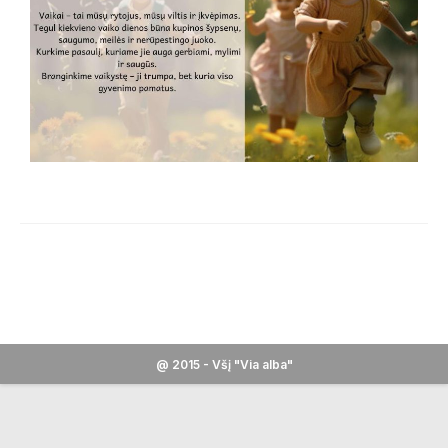
@ 2015 - Všį "Via alba"