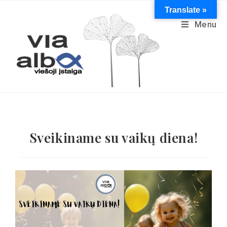
Translate »
Menu
Sveikiname su vaikų diena!