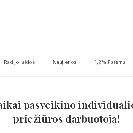
Radijo laidos
Naujienos
1,2% Parama
aikai pasveikino individuali
priežiūros darbuotoją!