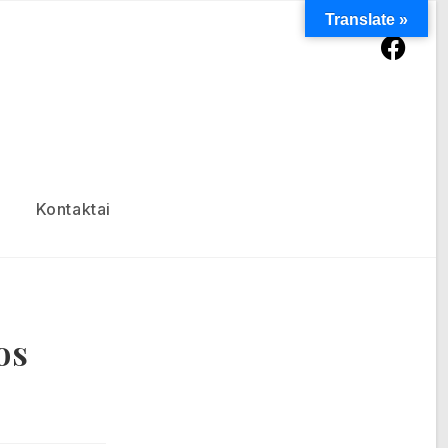
Translate »
Kontaktai
os