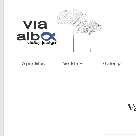
Apie Mus
Veikla
Galerija
V