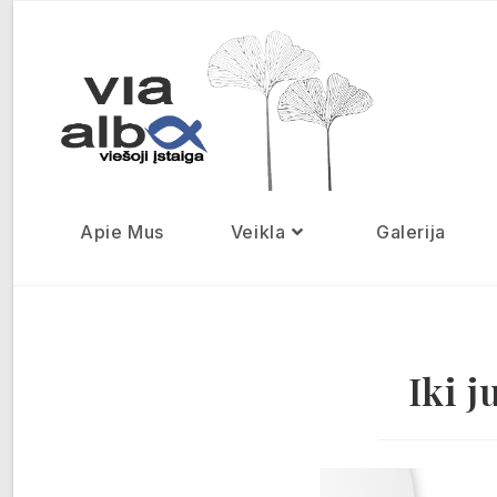
Apie Mus
Veikla
Galerija
Iki j