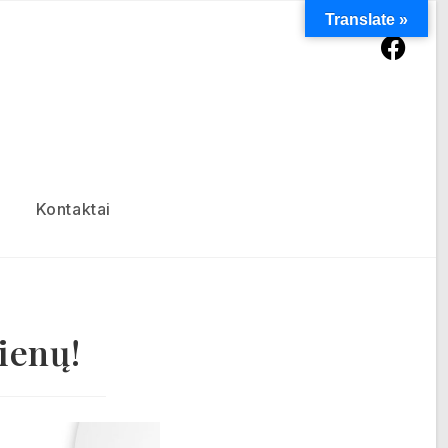
Translate »
Kontaktai
dienų!