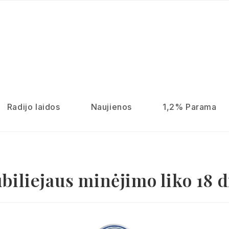
Radijo laidos
Naujienos
1,2% Parama
ubiliejaus minėjimo liko 18 