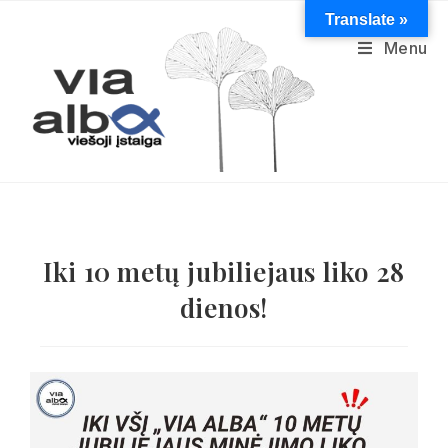
Translate »
Menu
Iki 10 metų jubiliejaus liko 28
dienos!