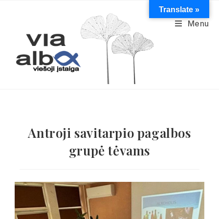
Translate »
Menu
Antroji savitarpio pagalbos
grupė tėvams