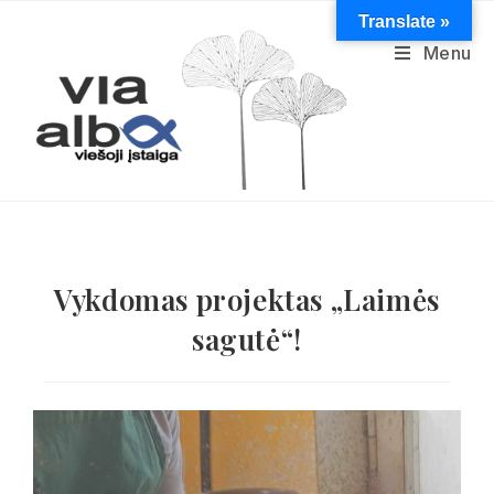
Translate »
Menu
Vykdomas projektas „Laimės
sagutė“!