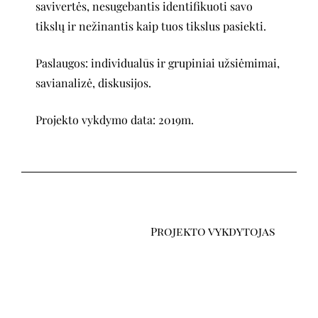
savivertės, nesugebantis identifikuoti savo
tikslų ir nežinantis kaip tuos tikslus pasiekti.
Paslaugos: individualūs ir grupiniai užsiėmimai,
savianalizė, diskusijos.
Projekto vykdymo data: 2019m.
Projekto vykdytojas