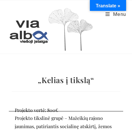
Translate »
Menu
„Kelias į tikslą“
Projekto vertė: 800€
Projekto tikslinė grupė – Mažeikių rajono
jaunimas, patiriantis socialinę atskirtį, žemos