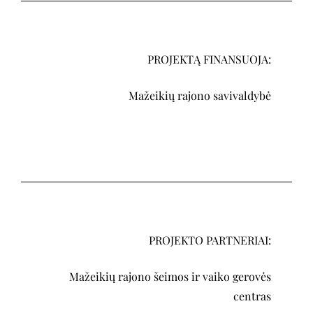
PROJEKTĄ FINANSUOJA:
Mažeikių rajono savivaldybė
PROJEKTO PARTNERIAI:
Mažeikių rajono šeimos ir vaiko gerovės
centras